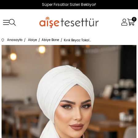
Süper Fırsatlar Sizleri Bekliyor!
0
Anasayfa
Abiye
Abiye Bone
Kırık Beyaz Tokalı Abiye Bone Şal / Hazır Duvak