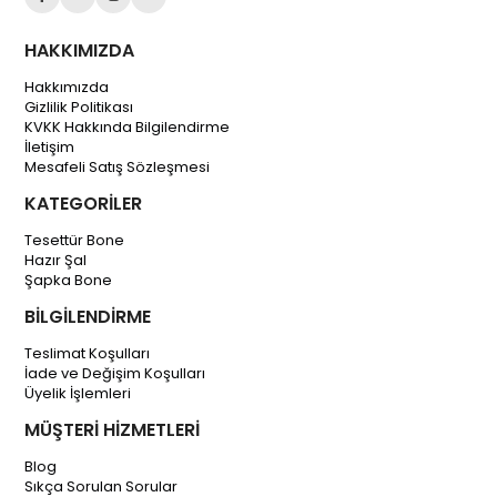
HAKKIMIZDA
Hakkımızda
Gizlilik Politikası
KVKK Hakkında Bilgilendirme
İletişim
Mesafeli Satış Sözleşmesi
KATEGORİLER
Tesettür Bone
Hazır Şal
Şapka Bone
BİLGİLENDİRME
Teslimat Koşulları
İade ve Değişim Koşulları
Üyelik İşlemleri
MÜŞTERİ HİZMETLERİ
Blog
Sıkça Sorulan Sorular