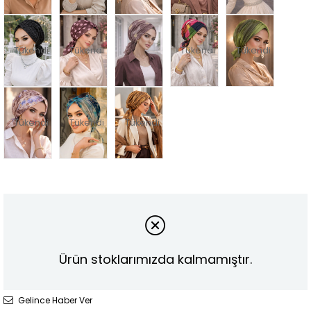
Tükendi
Tükendi
Tükendi
Tükendi
Tükendi
Tükendi
Tükendi
Ürün stoklarımızda kalmamıştır.
Gelince Haber Ver