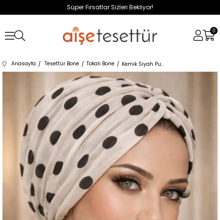
Süper Fırsatlar Sizleri Bekliyor!
0
Anasayfa
Tesettür Bone
Tokalı Bone
Kemik Siyah Puan Tokalı Bone