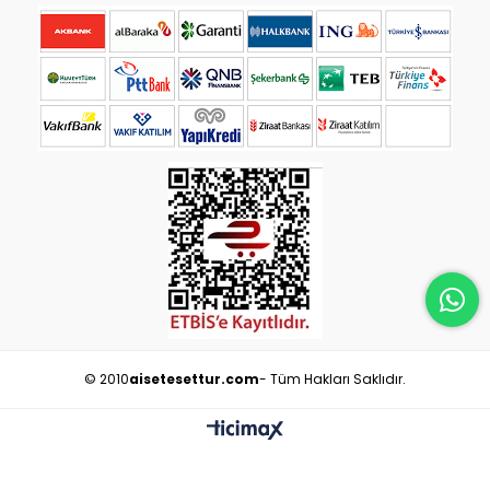
© 2010
aisetesettur.com
- Tüm Hakları Saklıdır.