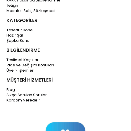
KVKK Hakkında Bilgilendirme
İletişim
Mesafeli Satış Sözleşmesi
KATEGORİLER
Tesettür Bone
Hazır Şal
Şapka Bone
BİLGİLENDİRME
Teslimat Koşulları
İade ve Değişim Koşulları
Üyelik İşlemleri
MÜŞTERİ HİZMETLERİ
Blog
Sıkça Sorulan Sorular
Kargom Nerede?