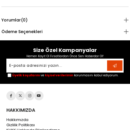
Yorumlar
(0)
Ödeme Seçenekleri
Size Özel Kampanyalar
Hemen Kayıt Ol Fırsatlardan Önce Sen Haberdar Ol!
Üyelik koşullarını
ve
kişisel verilerimin
korunmasını kabul ediyorum.
HAKKIMIZDA
Hakkımızda
Gizlilik Politikası