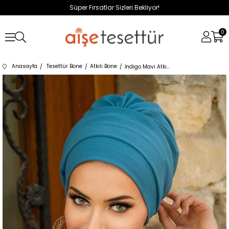
Süper Fırsatlar Sizleri Bekliyor!
0
Anasayfa
Tesettür Bone
Atkılı Bone
İndigo Mavi Atkılı Bone