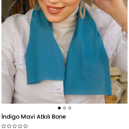
İndigo Mavi Atkılı Bone