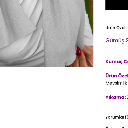
Ürün Özelli
Gümüş Si
Kumaş Ci
Ürün Özell
Mevsimlik k
Yıkama:
3
Yorumlar
(