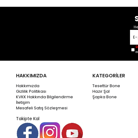
He
Ü
e
HAKKIMIZDA
KATEGORİLER
Hakkımızda
Tesettür Bone
Gizlilik Politikası
Hazır Şal
KVKK Hakkında Bilgilendirme
Şapka Bone
İletişim
Mesafeli Satış Sözleşmesi
Takipte Kal