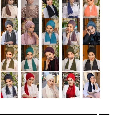
Tükendi
Tükendi
Tükendi
Tükendi
Tükendi
Tükendi
Tükendi
Tükendi
Tükendi
Tükendi
Tükendi
Tükendi
Tükendi