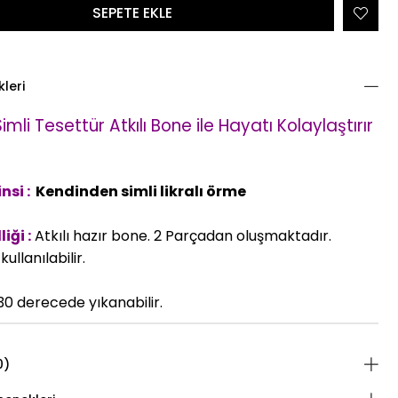
kleri
mli Tesettür Atkılı Bone
ile Hayatı Kolaylaştırır
nsi :
Kendinden simli likralı örme
iği :
Atkılı hazır bone. 2 Parçadan oluşmaktadır.
ullanılabilir.
0 derecede yıkanabilir.
0)