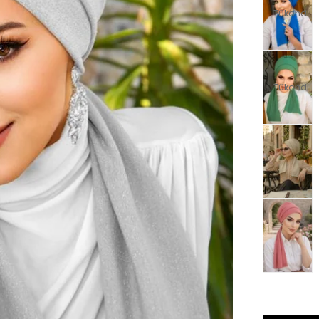
Tükendi
Tükendi