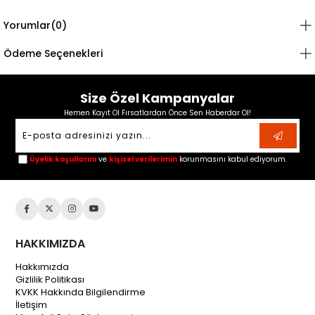
Yorumlar
(0)
Ödeme Seçenekleri
Size Özel Kampanyalar
Hemen Kayıt Ol Fırsatlardan Önce Sen Haberdar Ol!
Üyelik koşullarını
ve
kişisel verilerimin
korunmasını kabul ediyorum.
HAKKIMIZDA
Hakkımızda
Gizlilik Politikası
KVKK Hakkında Bilgilendirme
İletişim