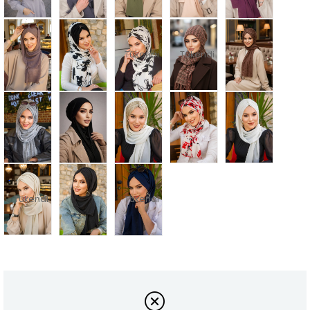
Tükendi
Tükendi
Tükendi
Tükendi