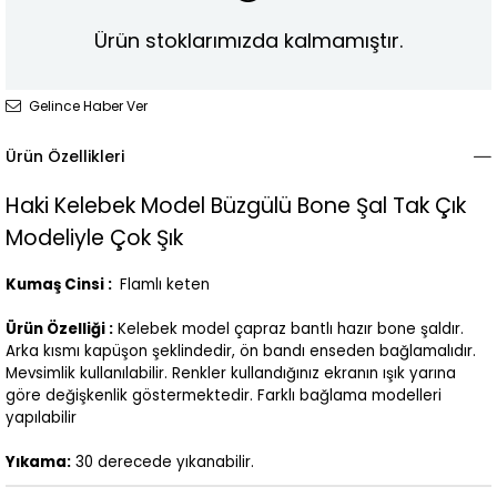
Ürün stoklarımızda kalmamıştır.
Gelince Haber Ver
Ürün Özellikleri
Haki Kelebek Model Büzgülü Bone Şal Tak Çık
Modeliyle Çok Şık
Kumaş Cinsi :
Flamlı keten
Ürün Özelliği :
Kelebek model çapraz bantlı hazır bone şaldır.
Arka kısmı kapüşon şeklindedir, ön bandı enseden bağlamalıdır.
Mevsimlik kullanılabilir. Renkler kullandığınız ekranın ışık yarına
göre değişkenlik göstermektedir. Farklı bağlama modelleri
yapılabilir
Yıkama:
30 derecede yıkanabilir.