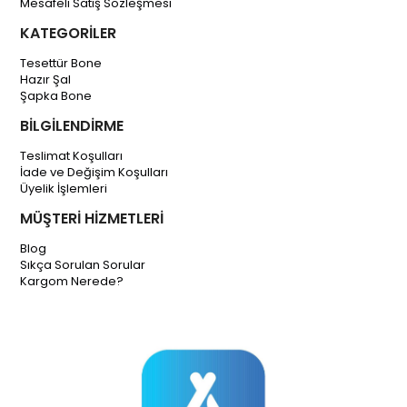
Mesafeli Satış Sözleşmesi
KATEGORİLER
Tesettür Bone
Hazır Şal
Şapka Bone
BİLGİLENDİRME
Teslimat Koşulları
İade ve Değişim Koşulları
Üyelik İşlemleri
MÜŞTERİ HİZMETLERİ
Blog
Sıkça Sorulan Sorular
Kargom Nerede?