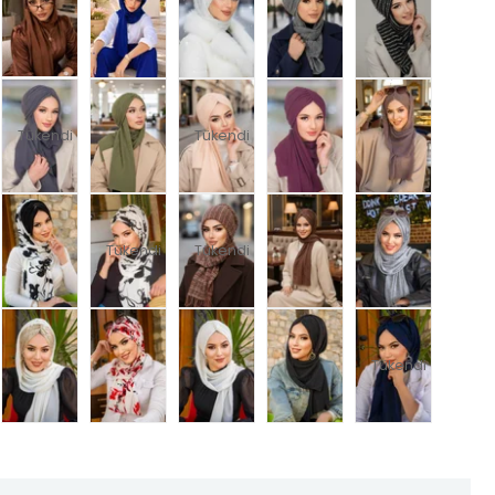
Tükendi
Tükendi
Tükendi
Tükendi
Tükendi