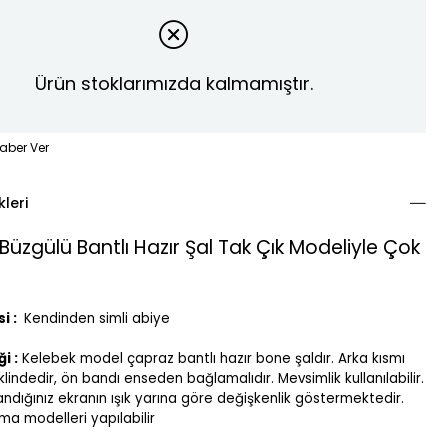
Ürün stoklarımızda kalmamıştır.
aber Ver
kleri
Büzgülü Bantlı Hazır Şal Tak Çık Modeliyle Çok
i :
Kendinden simli abiye
i :
Kelebek model çapraz bantlı hazır bone şaldır. Arka kısmı
indedir, ön bandı enseden bağlamalıdır. Mevsimlik kullanılabilir.
andığınız ekranın ışık yarına göre değişkenlik göstermektedir.
ma modelleri yapılabilir