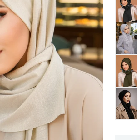
Tükendi
Tükendi