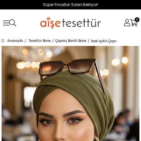
Süper Fırsatlar Sizleri Bekliyor!
0
Anasayfa
Tesettür Bone
Çapraz Bantlı Bone
Haki Işıltılı Çapraz Bantlı Bone