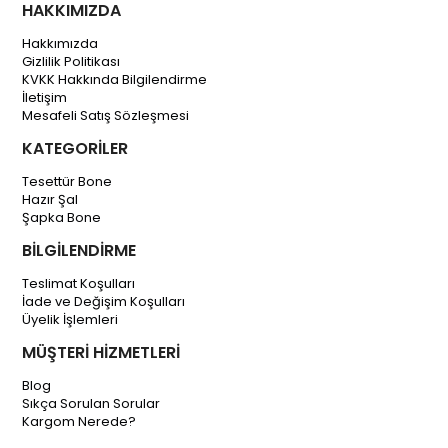
HAKKIMIZDA
Hakkımızda
Gizlilik Politikası
KVKK Hakkında Bilgilendirme
İletişim
Mesafeli Satış Sözleşmesi
KATEGORİLER
Tesettür Bone
Hazır Şal
Şapka Bone
BİLGİLENDİRME
Teslimat Koşulları
İade ve Değişim Koşulları
Üyelik İşlemleri
MÜŞTERİ HİZMETLERİ
Blog
Sıkça Sorulan Sorular
Kargom Nerede?