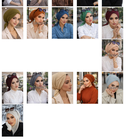
Tükendi
Tükendi
Tükendi
Tükendi