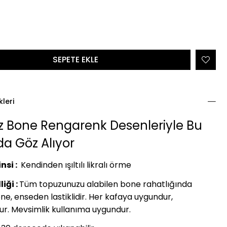
kleri
 Bone Rengarenk Desenleriyle Bu
a Göz Alıyor
nsi :
Kendinden ışıltılı likralı örme
iği :
Tüm topuzunuzu alabilen bone rahatlığında
e, enseden lastiklidir. Her kafaya uygundur,
ur. Mevsimlik kullanıma uygundur.