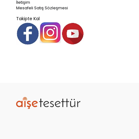
İletişim
Mesafeli Satış Sözleşmesi
Takipte Kal