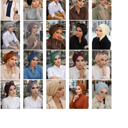
Tükendi
Tükendi
Tükendi
Tükendi