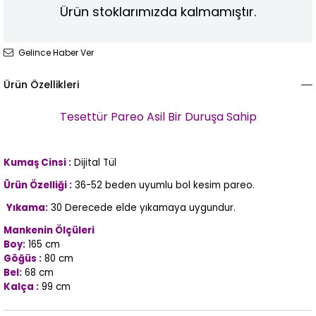
Ürün stoklarımızda kalmamıştır.
Gelince Haber Ver
Ürün Özellikleri
Tesettür Pareo
Asil Bir Duruşa Sahip
Kumaş Cinsi :
Dijital Tül
Ürün Özelliği :
36-52 beden uyumlu bol kesim pareo.
Yıkama:
30 Derecede elde yıkamaya uygundur.
Mankenin Ölçüleri
Boy:
165 cm
Göğüs :
80 cm
Bel:
68 cm
Kalça :
99 cm