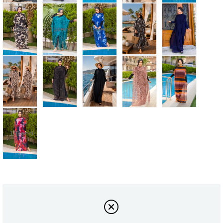
Tükendi
Tükendi
Tükendi
Tükendi