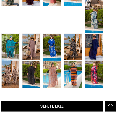
Tükendi
Tükendi
Tükendi
Tükendi