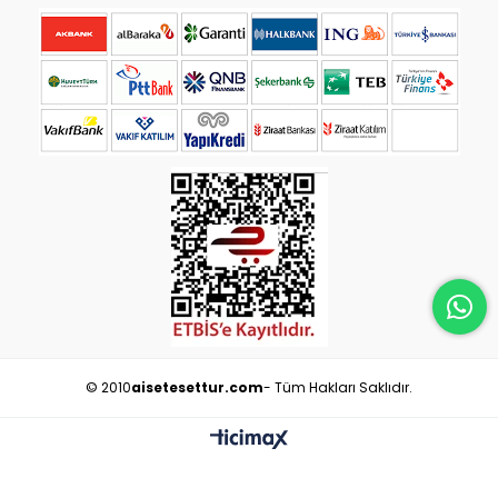
© 2010
aisetesettur.com
- Tüm Hakları Saklıdır.