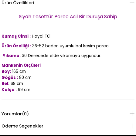
Ürün Özellikleri
Siyah Tesettür Pareo
Asil Bir Duruşa Sahip
Kumaş Cinsi :
Hayal Tül
Ürün Özelliği :
36-52 beden uyumlu bol kesim pareo.
Yıkama:
30 Derecede elde yıkamaya uygundur.
Mankenin Ölçüleri
Boy:
165 cm
Göğüs :
80 cm
Bel:
68 cm
Kalça :
99 cm
Yorumlar
(0)
Ödeme Seçenekleri