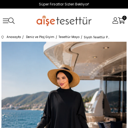
Süper Fırsatlar Sizleri Bekliyor!
0
Anasayfa
Deniz ve Plaj Giyim
Tesettür Mayo
Siyah Tesettür Pareo