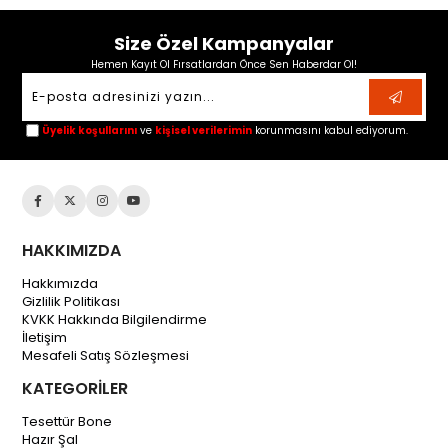
Size Özel Kampanyalar
Hemen Kayıt Ol Fırsatlardan Önce Sen Haberdar Ol!
Üyelik koşullarını
ve
kişisel verilerimin
korunmasını kabul ediyorum.
HAKKIMIZDA
Hakkımızda
Gizlilik Politikası
KVKK Hakkında Bilgilendirme
İletişim
Mesafeli Satış Sözleşmesi
KATEGORİLER
Tesettür Bone
Hazır Şal