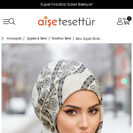
Süper Fırsatlar Sizleri Bekliyor!
0
Anasayfa
Şapka & Bere
Tesettür Bere
Ekru Siyah Etnik Tesettür Bere