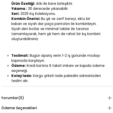
Ürün Özelliği:
Atkı ile bere birleşiktir.
Yıkama :
30 derecede yıkanabilir.
Seri:
2025 Kış Koleksiyonu.
Kombin Önerisi:
Bu şık ve zarif bereyi, ekru bir
kaban ve siyah dar paça pantolon ile kombinleyin.
Siyah deri botlar ve minimal takılar ile tarzınızı
tamamlayarak, hem şık hem de rahat bir kış kombini
oluşturabilirsiniz.
Teslimat:
Bugün sipariş verin 1-2 iş gününde modayı
kapınızda karşılayın.
Ödeme:
Kredi kartına 9 taksit imkanı ve kapıda ödeme
seçeneği.
Kolay İade:
Kargo şirketi iade pakedini adresinizden
teslim alır.
Yorumlar
(0)
Ödeme Seçenekleri