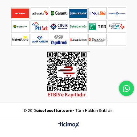
© 2010
aisetesettur.com
- Tüm Hakları Saklıdır.