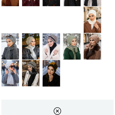
Tükendi
Tükendi