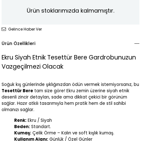
Ürün stoklarımızda kalmamıştır.
Gelince Haber Ver
Ürün Özellikleri
Ekru Siyah Etnik Tesettür Bere Gardrobunuzun
Vazgeçilmezi Olacak
Soğuk kış günlerinde şıklığınızdan ödün vermek istemiyorsanız, bu
Tesettür Bere
tam size göre! Ekru zemin üzerine siyah etnik
desenli zincir detayları, sade ama dikkat çekici bir görünüm
sağlar. Hazır atkılı tasarımıyla hem pratik hem de stil sahibi
olmanızı sağlar.
Renk:
Ekru / Siyah
Beden:
Standart.
Kumaş:
Çelik Örme – Kalın ve soft kışlık kumaş.
Kullanım Alanı:
Günlük / Özel Günler