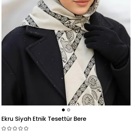
Ekru Siyah Etnik Tesettür Bere