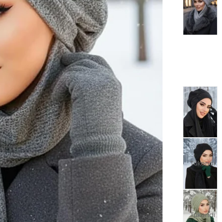
Tükendi
Tükendi