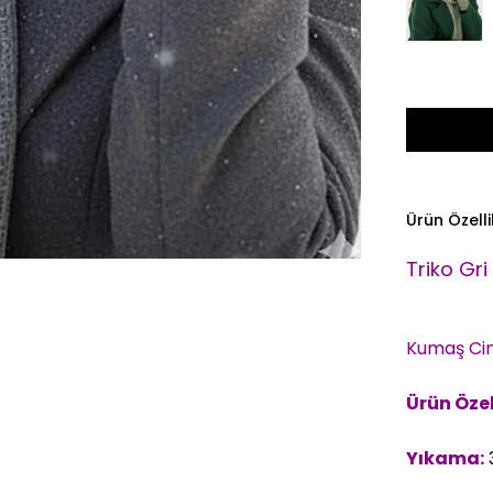
Ürün Özelli
Triko Gri
Kumaş Cin
Ürün Özell
Yıkama:
3