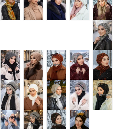
Tükendi
Tükendi
Tükendi
Tükendi
Tükendi