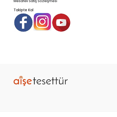
Mesafeli Satış Sözleşmesi
Takipte Kal