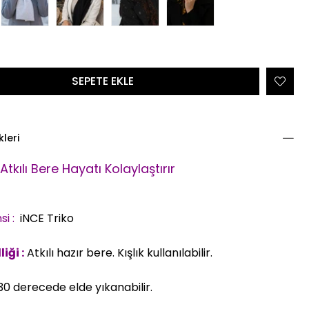
kleri
 Atkılı Bere
Hayatı Kolaylaştırır
si :
iNCE Triko
iği :
Atkılı hazır bere. Kışlık kullanılabilir.
0 derecede elde yıkanabilir.