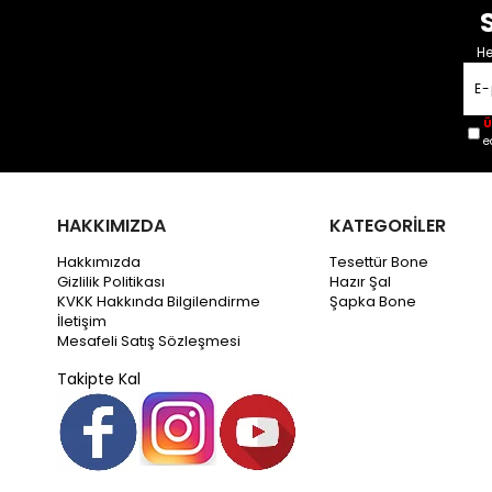
He
Ü
e
HAKKIMIZDA
KATEGORİLER
Hakkımızda
Tesettür Bone
Gizlilik Politikası
Hazır Şal
KVKK Hakkında Bilgilendirme
Şapka Bone
İletişim
Mesafeli Satış Sözleşmesi
Takipte Kal