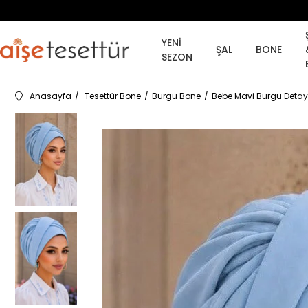
YENİ
ŞAL
BONE
SEZON
Anasayfa
Tesettür Bone
Burgu Bone
Bebe Mavi Burgu Detay