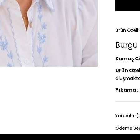
Ürün Özelli
Burgu 
Kumaş Ci
Ürün Özell
oluşmaktadı
Yıkama :
Yorumlar
(
Ödeme Seç