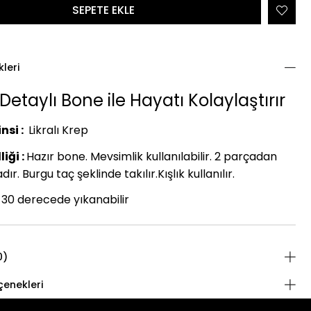
kleri
Detaylı Bone ile Hayatı Kolaylaştırır
nsi :
Likralı Krep
iği :
Hazır bone. Mevsimlik kullanılabilir. 2 parçadan
r. Burgu taç şeklinde takılır.Kışlık kullanılır.
30 derecede yıkanabilir
0)
enekleri