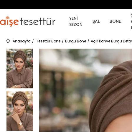
YENİ
ŞAL
BONE
SEZON
Anasayfa
Tesettür Bone
Burgu Bone
Açık Kahve Burgu Detay