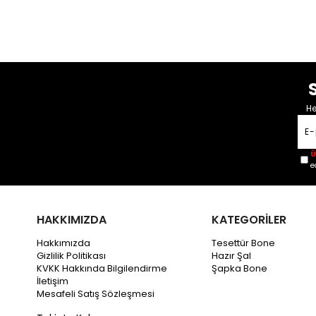
He
Ü
e
HAKKIMIZDA
KATEGORİLER
Hakkımızda
Tesettür Bone
Gizlilik Politikası
Hazır Şal
KVKK Hakkında Bilgilendirme
Şapka Bone
İletişim
Mesafeli Satış Sözleşmesi