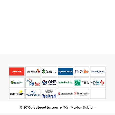
© 2010
aisetesettur.com
- Tüm Hakları Saklıdır.