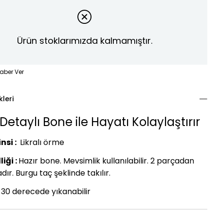
Ürün stoklarımızda kalmamıştır.
aber Ver
kleri
Detaylı Bone ile Hayatı Kolaylaştırır
nsi :
Likralı örme
iği :
Hazır bone. Mevsimlik kullanılabilir. 2 parçadan
ır. Burgu taç şeklinde takılır.
30 derecede yıkanabilir