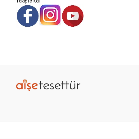
Takipte Kal