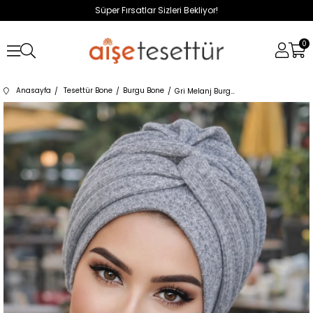
Süper Fırsatlar Sizleri Bekliyor!
0
Anasayfa
Tesettür Bone
Burgu Bone
Gri Melanj Burgu Detaylı Bone