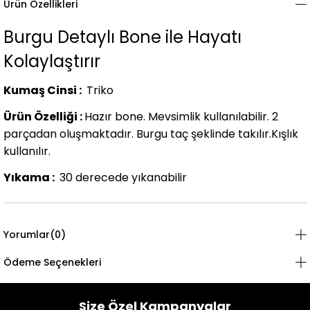
Ürün Özellikleri
Burgu Detaylı Bone ile Hayatı
Kolaylaştırır
Kumaş Cinsi :
Triko
Ürün Özelliği :
Hazır bone. Mevsimlik kullanılabilir. 2
parçadan oluşmaktadır. Burgu taç şeklinde takılır.Kışlık
kullanılır.
Yıkama :
30 derecede yıkanabilir
Yorumlar
(0)
Ödeme Seçenekleri
Size Özel Kampanyalar