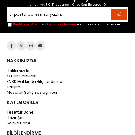
Hemen Kayıt Ol Fırsatlardan Önce Sen Haberdar Ol!
Üyelik koşullarını
ve
kişisel verilerimin
korunmasını kabul ediyorum.
HAKKIMIZDA
Hakkımızda
Gizlilik Politikası
KVKK Hakkında Bilgilendirme
İletişim
Mesafeli Satış Sözleşmesi
KATEGORİLER
Tesettür Bone
Hazır Şal
Şapka Bone
BİLGİLENDİRME