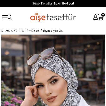
Süper Fırsatlar Sizleri Bekliyor!
0
Anasayfa
Şal
Hazır Şal
Beyaz Siyah Desenli Hazır Şal Eşarp