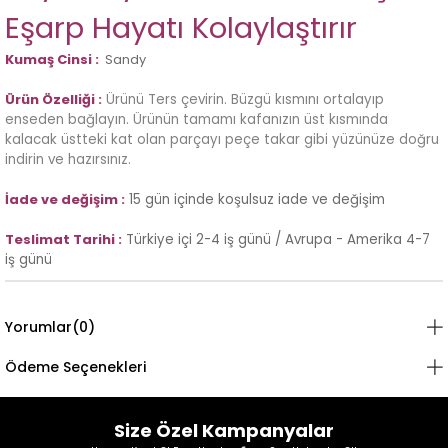
Eşarp Hayatı Kolaylaştırır
Kumaş Cinsi :
Sandy
Ürün Özelliği :
Ürünü Ters çevirin. Büzgü kısmını ortalayıp
enseden bağlayın. Ürünün tamamı kafanızın üst kısmında
kalacak üstteki kat olan parçayı peçe takar gibi yüzünüze doğru
indirin ve hazırsınız.
İade ve değişim :
15 gün içinde koşulsuz iade ve değişim
Teslimat Tarihi :
Türkiye içi 2-4 iş günü / Avrupa - Amerika 4-7
iş günü
Yorumlar
(0)
Ödeme Seçenekleri
Size Özel Kampanyalar