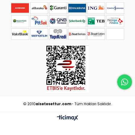
© 2010
aisetesettur.com
- Tüm Hakları Saklıdır.