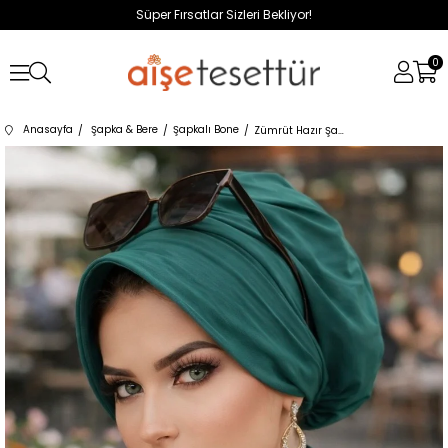
Süper Fırsatlar Sizleri Bekliyor!
0
Anasayfa
Şapka & Bere
Şapkalı Bone
Zümrüt Hazır Şapka Bone