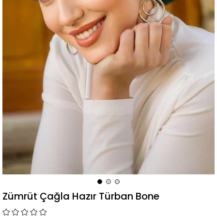
Zümrüt Çağla Hazır Türban Bone