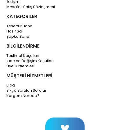
İletişim
Mesafeli Satış Sözleşmesi
KATEGORİLER
Tesettür Bone
Hazır Şal
Şapka Bone
BİLGİLENDİRME
Teslimat Koşulları
İade ve Değişim Koşulları
Üyelik İşlemleri
MÜŞTERİ HİZMETLERİ
Blog
Sıkça Sorulan Sorular
Kargom Nerede?