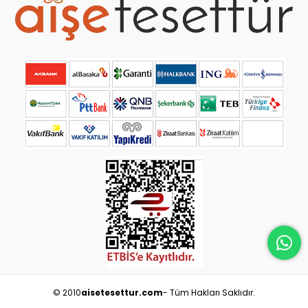
© 2010
aisetesettur.com
- Tüm Hakları Saklıdır.