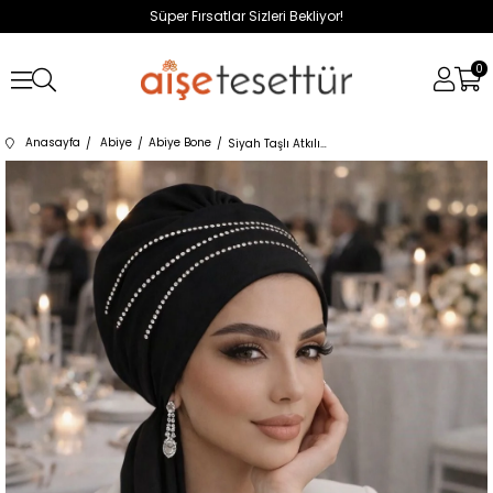
Süper Fırsatlar Sizleri Bekliyor!
0
Anasayfa
Abiye
Abiye Bone
Siyah Taşlı Atkılı Abiye Bone - 60101