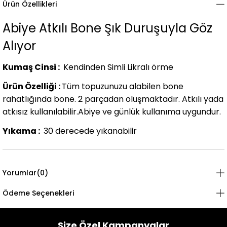
Ürün Özellikleri
Abiye Atkılı Bone Şık Duruşuyla Göz
Alıyor
Kumaş Cinsi :
Kendinden Simli Likralı örme
Ürün Özelliği :
Tüm topuzunuzu alabilen bone
rahatlığında bone. 2 parçadan oluşmaktadır. Atkılı yada
atkısız kullanılabilir.Abiye ve günlük kullanıma uygundur.
Yıkama :
30 derecede yıkanabilir
Yorumlar
(0)
Ödeme Seçenekleri
Size Özel Kampanyalar