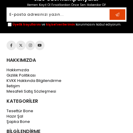
Hemen Kayıt Ol Fırsatlardan Önce Sen Haberdar Ol!
Üyelik koşullarını
ve
kişisel verilerimin
korunmasını kabul ediyorum.
HAKKIMIZDA
Hakkımızda
Gizlilik Politikası
KVKK Hakkında Bilgilendirme
İletişim
Mesafeli Satış Sözleşmesi
KATEGORİLER
Tesettür Bone
Hazır Şal
Şapka Bone
BİLGİLENDİRME