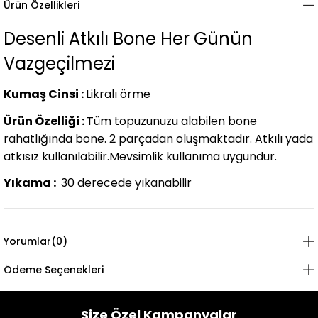
Ürün Özellikleri
Desenli Atkılı Bone Her Günün
Vazgeçilmezi
Kumaş Cinsi :
Likralı örme
Ürün Özelliği :
Tüm topuzunuzu alabilen bone
rahatlığında bone. 2 parçadan oluşmaktadır. Atkılı yada
atkısız kullanılabilir.Mevsimlik kullanıma uygundur.
Yıkama :
30 derecede yıkanabilir
Yorumlar
(0)
Ödeme Seçenekleri
Size Özel Kampanyalar