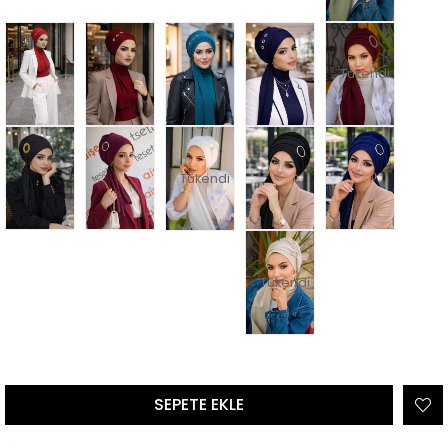
Tükendi
Tükendi
Tükendi