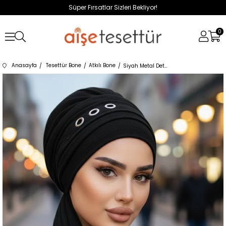
Süper Fırsatlar Sizleri Bekliyor!
0
Anasayfa
Tesettür Bone
Atkılı Bone
Siyah Metal Detaylı Atkılı Bone