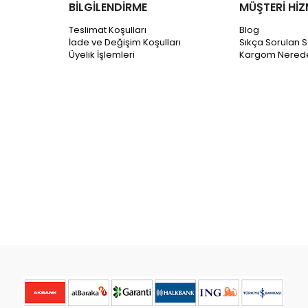
BİLGİLENDİRME
MÜŞTERİ HİZ
Teslimat Koşulları
Blog
İade ve Değişim Koşulları
Sıkça Sorulan S
Üyelik İşlemleri
Kargom Nered