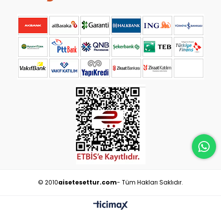
© 2010
aisetesettur.com
- Tüm Hakları Saklıdır.