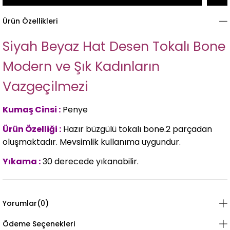
Ürün Özellikleri
Siyah Beyaz Hat Desen Tokalı Bone
Modern ve Şık Kadınların
Vazgeçilmezi
Kumaş Cinsi :
Penye
Ürün Özelliği :
Hazır büzgülü tokalı bone.2 parçadan
oluşmaktadır. Mevsimlik kullanıma uygundur.
Yıkama :
30 derecede yıkanabilir.
Yorumlar
(0)
Ödeme Seçenekleri