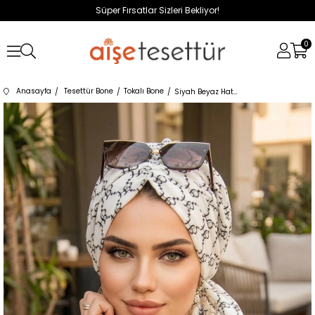
Süper Fırsatlar Sizleri Bekliyor!
0
Anasayfa
Tesettür Bone
Tokalı Bone
Siyah Beyaz Hat Desen Tokalı Bone