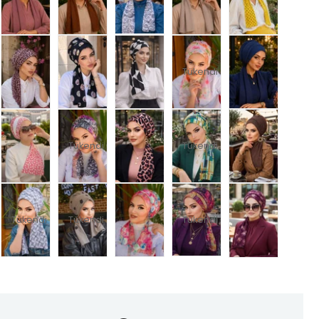
Tükendi
Tükendi
Tükendi
Tükendi
Tükendi
Tükendi