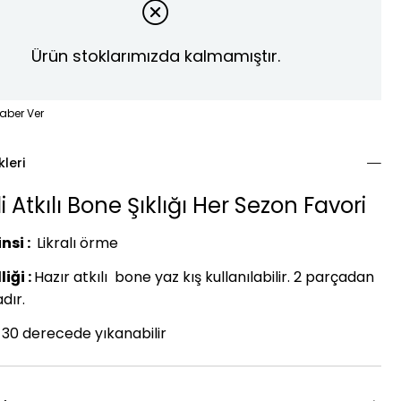
Ürün stoklarımızda kalmamıştır.
aber Ver
kleri
 Atkılı Bone Şıklığı Her Sezon Favori
nsi :
Likralı örme
iği :
Hazır atkılı bone yaz kış kullanılabilir. 2 parçadan
dır.
30 derecede yıkanabilir