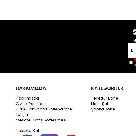
He
Ü
e
HAKKIMIZDA
KATEGORİLER
Hakkımızda
Tesettür Bone
Gizlilik Politikası
Hazır Şal
KVKK Hakkında Bilgilendirme
Şapka Bone
İletişim
Mesafeli Satış Sözleşmesi
Takipte Kal