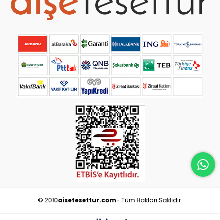
© 2010
aisetesettur.com
- Tüm Hakları Saklıdır.