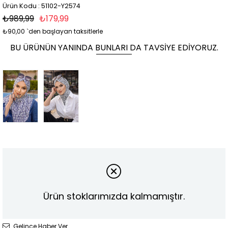
Ürün Kodu : 51102-Y2574
₺989,99
₺179,99
₺90,00
`den başlayan taksitlerle
BU ÜRÜNÜN YANINDA BUNLARI DA TAVSIYE EDIYORUZ.
Tükendi
Ürün stoklarımızda kalmamıştır.
Gelince Haber Ver