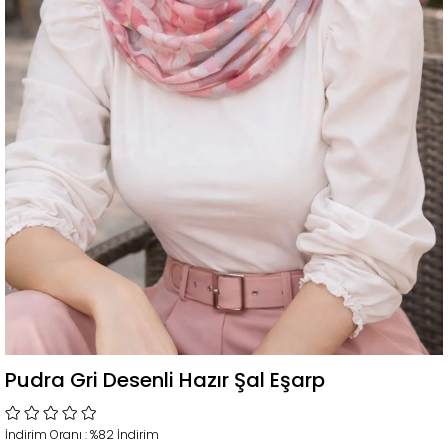
Pudra Gri Desenli Hazır Şal Eşarp
İndirim Oranı
:
%
82
İndirim