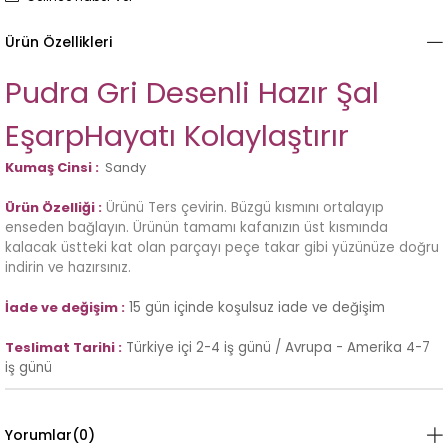
Ürün Özellikleri
Pudra Gri Desenli Hazır Şal
EşarpHayatı Kolaylaştırır
Kumaş Cinsi :
Sandy
Ürün Özelliği :
Ürünü Ters çevirin. Büzgü kısmını ortalayıp
enseden bağlayın. Ürünün tamamı kafanızın üst kısmında
kalacak üstteki kat olan parçayı peçe takar gibi yüzünüze doğru
indirin ve hazırsınız.
İade ve değişim :
15 gün içinde koşulsuz iade ve değişim
Teslimat Tarihi :
Türkiye içi 2-4 iş günü / Avrupa - Amerika 4-7
iş günü
Yorumlar
(0)