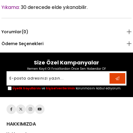
Yıkama:
30 derecede elde yıkanabilir.
Yorumlar
(0)
Ödeme Seçenekleri
Size Özel Kampanyalar
Hemen Kayıt Ol Fırsatlardan Önce Sen Haberdar Ol!
Üyelik koşullarını
ve
kişisel verilerimin
korunmasını kabul ediyorum.
HAKKIMIZDA