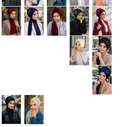
Tükendi
Tükendi
Tükendi