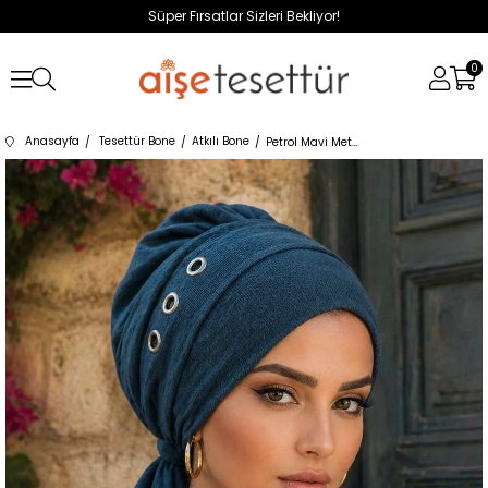
Süper Fırsatlar Sizleri Bekliyor!
0
Anasayfa
Tesettür Bone
Atkılı Bone
Petrol Mavi Metal Detaylı Atkılı Bone