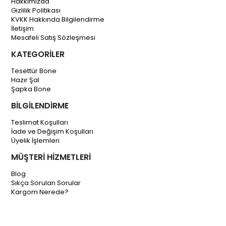
Hakkımızda
Gizlilik Politikası
KVKK Hakkında Bilgilendirme
İletişim
Mesafeli Satış Sözleşmesi
KATEGORİLER
Tesettür Bone
Hazır Şal
Şapka Bone
BİLGİLENDİRME
Teslimat Koşulları
İade ve Değişim Koşulları
Üyelik İşlemleri
MÜŞTERİ HİZMETLERİ
Blog
Sıkça Sorulan Sorular
Kargom Nerede?