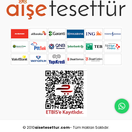
© 2010
aisetesettur.com
- Tüm Hakları Saklıdır.