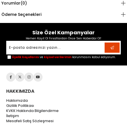
Yorumlar
(0)
Ödeme Seçenekleri
Size Özel Kampanyalar
Hemen Kayıt Ol Fırsatlardan Önce Sen Haberdar Ol!
Üyelik koşullarını
ve
kişisel verilerimin
korunmasını kabul ediyorum.
HAKKIMIZDA
Hakkımızda
Gizlilik Politikası
KVKK Hakkında Bilgilendirme
İletişim
Mesafeli Satış Sözleşmesi