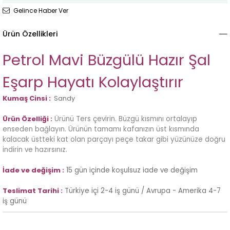
Gelince Haber Ver
Ürün Özellikleri
Petrol Mavi Büzgülü Hazır Şal
Eşarp Hayatı Kolaylaştırır
Kumaş Cinsi :
Sandy
Ürün Özelliği :
Ürünü Ters çevirin. Büzgü kısmını ortalayıp
enseden bağlayın. Ürünün tamamı kafanızın üst kısmında
kalacak üstteki kat olan parçayı peçe takar gibi yüzünüze doğru
indirin ve hazırsınız.
İade ve değişim :
15 gün içinde koşulsuz iade ve değişim
Teslimat Tarihi :
Türkiye içi 2-4 iş günü / Avrupa - Amerika 4-7
iş günü