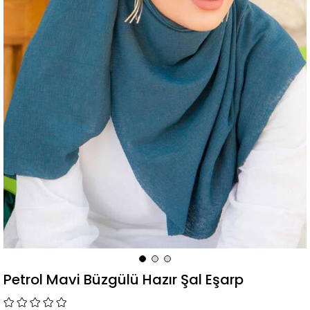
Petrol Mavi Büzgülü Hazır Şal Eşarp