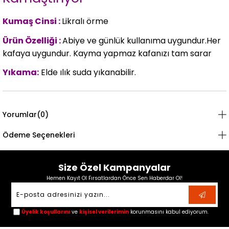
Kumaş Cinsi :
Likralı örme
Ürün Özelliği :
Abiye ve günlük kullanıma uygundur.Her
kafaya uygundur. Kayma yapmaz kafanızı tam sarar
Yıkama:
Elde ılık suda yıkanabilir.
Yorumlar
(0)
Ödeme Seçenekleri
Size Özel Kampanyalar
Hemen Kayıt Ol Fırsatlardan Önce Sen Haberdar Ol!
Üyelik koşullarını
ve
kişisel verilerimin
korunmasını kabul ediyorum.