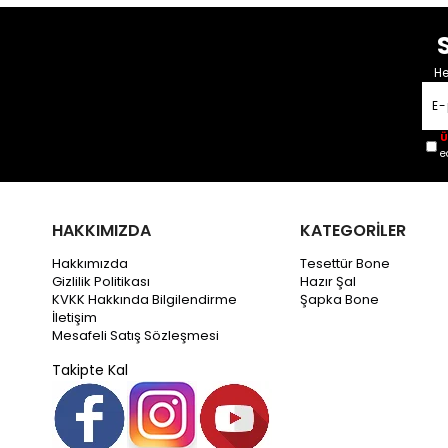
He
Ü
e
HAKKIMIZDA
KATEGORİLER
Hakkımızda
Tesettür Bone
Gizlilik Politikası
Hazır Şal
KVKK Hakkında Bilgilendirme
Şapka Bone
İletişim
Mesafeli Satış Sözleşmesi
Takipte Kal