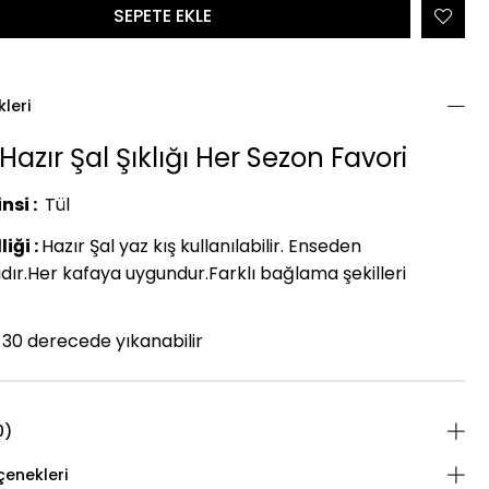
kleri
Hazır Şal Şıklığı Her Sezon Favori
nsi :
Tül
iği :
Hazır Şal yaz kış kullanılabilir. Enseden
dır.Her kafaya uygundur.Farklı bağlama şekilleri
30 derecede yıkanabilir
0)
enekleri