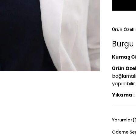
Ürün Özelli
Burgu 
Kumaş Ci
Ürün Özell
bağlamalı
yapılabilir.
Yıkama :
Yorumlar
(
Ödeme Seç