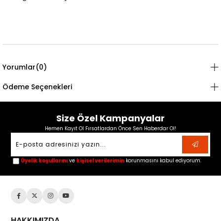
Yorumlar
(0)
Ödeme Seçenekleri
Size Özel Kampanyalar
Hemen Kayıt Ol Fırsatlardan Önce Sen Haberdar Ol!
Üyelik koşullarını
ve
kişisel verilerimin
korunmasını kabul ediyorum.
HAKKIMIZDA