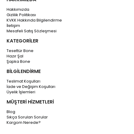
Hakkımızda
Gizlilik Politikası
KVKK Hakkında Bilgilendirme
İletişim
Mesafeli Satış Sözleşmesi
KATEGORİLER
Tesettür Bone
Hazır Şal
Şapka Bone
BİLGİLENDİRME
Teslimat Koşulları
İade ve Değişim Koşulları
Üyelik İşlemleri
MÜŞTERİ HİZMETLERİ
Blog
Sıkça Sorulan Sorular
Kargom Nerede?