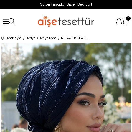
Süper Fırsatlar Sizleri Bekliyor!
0
Anasayfa
Abiye
Abiye Bone
Lacivert Parlak Tül Abiye Tokalı Bone