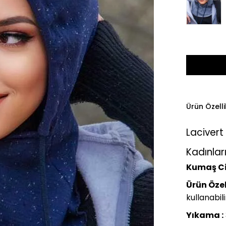
Ürün Özelli
Lacivert
Kadınlar
Kumaş Ci
Ürün Özell
kullanabili
Yıkama :