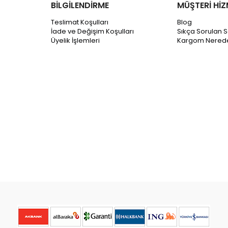
BİLGİLENDİRME
MÜŞTERİ HİZ
Teslimat Koşulları
Blog
İade ve Değişim Koşulları
Sıkça Sorulan S
Üyelik İşlemleri
Kargom Nered