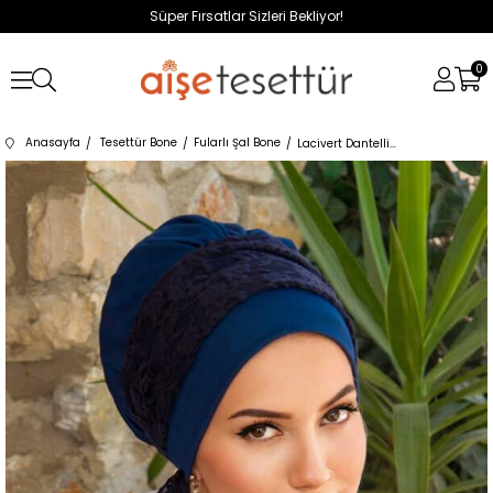
Süper Fırsatlar Sizleri Bekliyor!
0
Anasayfa
Tesettür Bone
Fularlı Şal Bone
Lacivert Dantelli Fularlı Bone-40601