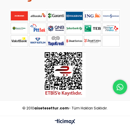
© 2010
aisetesettur.com
- Tüm Hakları Saklıdır.