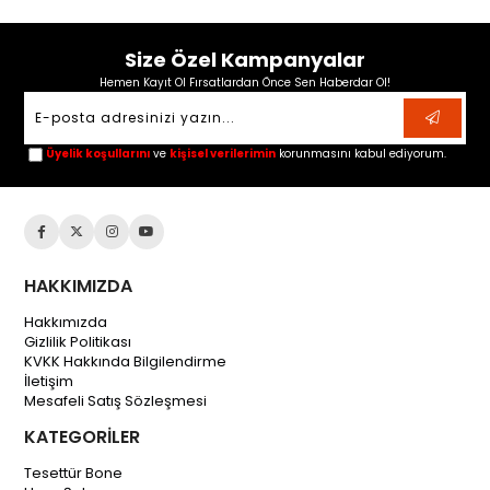
Size Özel Kampanyalar
Hemen Kayıt Ol Fırsatlardan Önce Sen Haberdar Ol!
Üyelik koşullarını
ve
kişisel verilerimin
korunmasını kabul ediyorum.
HAKKIMIZDA
Hakkımızda
Gizlilik Politikası
KVKK Hakkında Bilgilendirme
İletişim
Mesafeli Satış Sözleşmesi
KATEGORİLER
Tesettür Bone