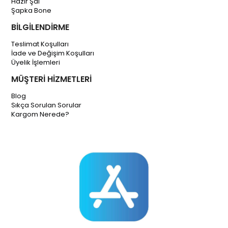
Hazır Şal
Şapka Bone
BİLGİLENDİRME
Teslimat Koşulları
İade ve Değişim Koşulları
Üyelik İşlemleri
MÜŞTERİ HİZMETLERİ
Blog
Sıkça Sorulan Sorular
Kargom Nerede?