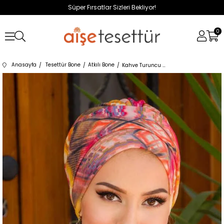
Süper Fırsatlar Sizleri Bekliyor!
0
Anasayfa
Tesettür Bone
Atkılı Bone
Kahve Turuncu Etnik Desenli Atkılı Bone