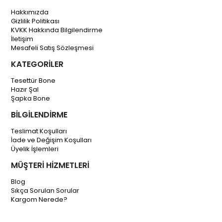
Hakkımızda
Gizlilik Politikası
KVKK Hakkında Bilgilendirme
İletişim
Mesafeli Satış Sözleşmesi
KATEGORİLER
Tesettür Bone
Hazır Şal
Şapka Bone
BİLGİLENDİRME
Teslimat Koşulları
İade ve Değişim Koşulları
Üyelik İşlemleri
MÜŞTERİ HİZMETLERİ
Blog
Sıkça Sorulan Sorular
Kargom Nerede?