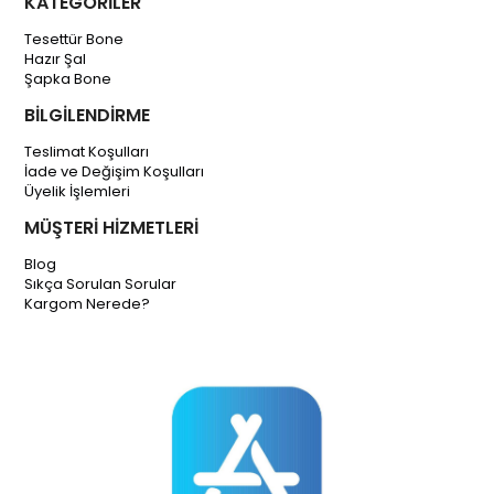
KATEGORİLER
Tesettür Bone
Hazır Şal
Şapka Bone
BİLGİLENDİRME
Teslimat Koşulları
İade ve Değişim Koşulları
Üyelik İşlemleri
MÜŞTERİ HİZMETLERİ
Blog
Sıkça Sorulan Sorular
Kargom Nerede?