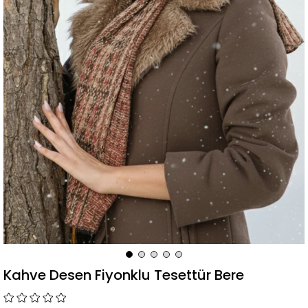
Kahve Desen Fiyonklu Tesettür Bere