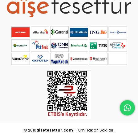
© 2010
aisetesettur.com
- Tüm Hakları Saklıdır.