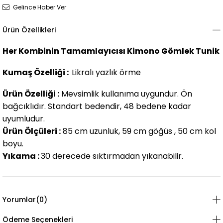
Gelince Haber Ver
Ürün Özellikleri
Her Kombinin Tamamlayıcısı Kimono Gömlek Tunik
Kumaş Özelliği :
Likralı yazlık örme
Ürün Özelliği :
Mevsimlik kullanıma uygundur. Ön
bağcıklıdır. Standart bedendir, 48 bedene kadar
uyumludur.
Ürün Ölçüleri :
85 cm uzunluk, 59 cm göğüs , 50 cm kol
boyu.
Yıkama :
30 derecede sıktırmadan yıkanabilir.
Yorumlar
(0)
Ödeme Seçenekleri