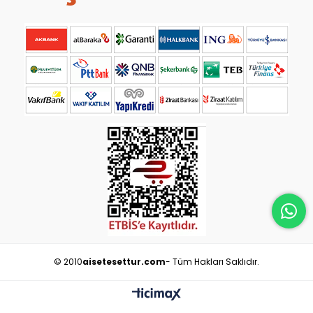
© 2010
aisetesettur.com
- Tüm Hakları Saklıdır.