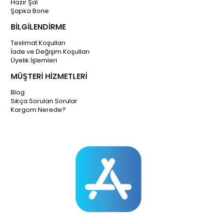
Hazır Şal
Şapka Bone
BİLGİLENDİRME
Teslimat Koşulları
İade ve Değişim Koşulları
Üyelik İşlemleri
MÜŞTERİ HİZMETLERİ
Blog
Sıkça Sorulan Sorular
Kargom Nerede?