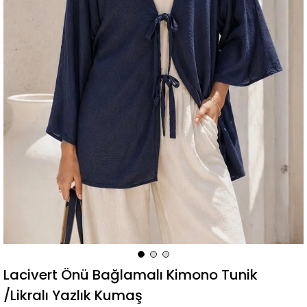
Lacivert Önü Bağlamalı Kimono Tunik
/Likralı Yazlık Kumaş