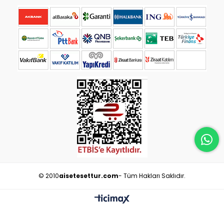
© 2010
aisetesettur.com
- Tüm Hakları Saklıdır.