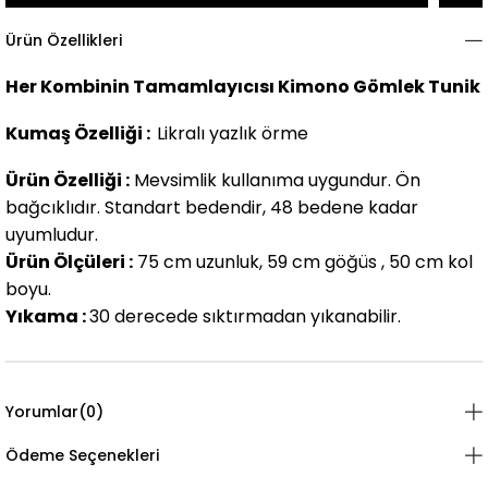
Ürün Özellikleri
Her Kombinin Tamamlayıcısı Kimono Gömlek Tunik
Kumaş Özelliği :
Likralı yazlık örme
Ürün Özelliği :
Mevsimlik kullanıma uygundur. Ön
bağcıklıdır. Standart bedendir, 48 bedene kadar
uyumludur.
Ürün Ölçüleri :
75 cm uzunluk, 59 cm göğüs , 50 cm kol
boyu.
Yıkama :
30 derecede sıktırmadan yıkanabilir.
Yorumlar
(0)
Ödeme Seçenekleri