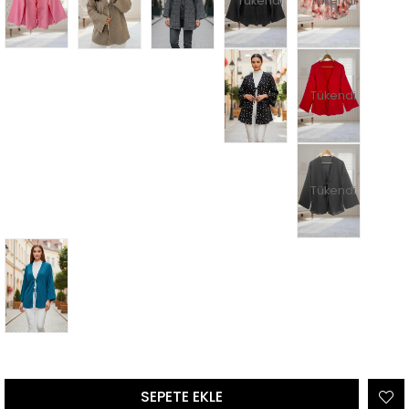
Tükendi
Tükendi
Tükendi
Tükendi