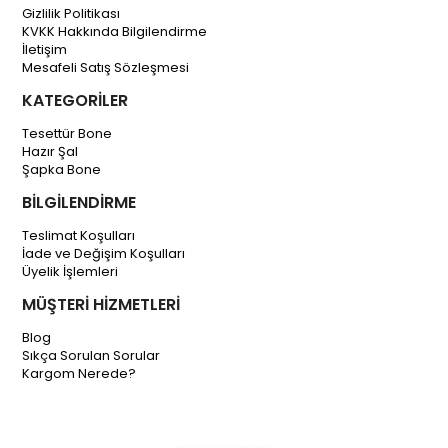
Gizlilik Politikası
KVKK Hakkında Bilgilendirme
İletişim
Mesafeli Satış Sözleşmesi
KATEGORİLER
Tesettür Bone
Hazır Şal
Şapka Bone
BİLGİLENDİRME
Teslimat Koşulları
İade ve Değişim Koşulları
Üyelik İşlemleri
MÜŞTERİ HİZMETLERİ
Blog
Sıkça Sorulan Sorular
Kargom Nerede?