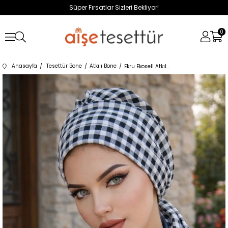
Süper Fırsatlar Sizleri Bekliyor!
0
Anasayfa
Tesettür Bone
Atkılı Bone
Ekru Ekoseli Atkılı Bone