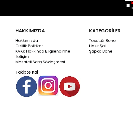
Ü
e
HAKKIMIZDA
KATEGORİLER
Hakkımızda
Tesettür Bone
Gizlilik Politikası
Hazır Şal
KVKK Hakkında Bilgilendirme
Şapka Bone
İletişim
Mesafeli Satış Sözleşmesi
Takipte Kal