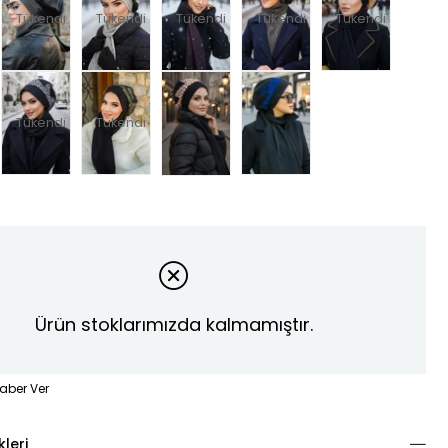
Tükendi
Tükendi
Tükendi
Tükendi
Tükendi
Tükendi
Tükendi
Ürün stoklarımızda kalmamıştır.
aber Ver
kleri