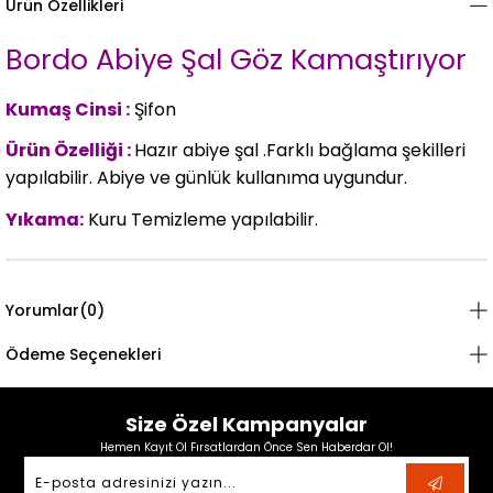
Ürün Özellikleri
Bordo Abiye Şal Göz Kamaştırıyor
Kumaş Cinsi :
Şifon
Ürün Özelliği :
Hazır abiye şal .Farklı bağlama şekilleri
yapılabilir. Abiye ve günlük kullanıma uygundur.
Yıkama:
Kuru Temizleme yapılabilir.
Yorumlar
(0)
Ödeme Seçenekleri
Size Özel Kampanyalar
Hemen Kayıt Ol Fırsatlardan Önce Sen Haberdar Ol!