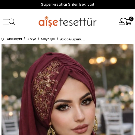
Süper Fırsatlar Sizleri Bekliyor!
0
Anasayfa
Abiye
Abiye Şal
Bordo Güpürlü Abiye Şal