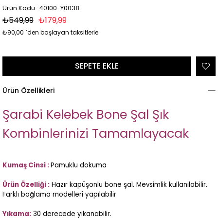
Ürün Kodu : 40100-Y0038
₺549,99
₺179,99
₺90,00
`den başlayan taksitlerle
Ürün Özellikleri
Şarabi Kelebek Bone Şal
Şık
Kombinlerinizi Tamamlayacak
Kumaş Cinsi :
Pamuklu dokuma
Ürün Özelliği :
Hazır kapüşonlu bone şal. Mevsimlik kullanılabilir.
Farklı bağlama modelleri yapılabilir
Yıkama:
30 derecede yıkanabilir.