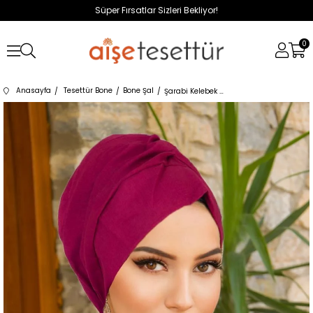
Süper Fırsatlar Sizleri Bekliyor!
0
Anasayfa
Tesettür Bone
Bone Şal
Şarabi Kelebek Bone Şal