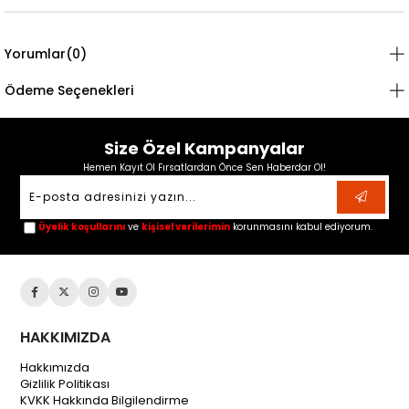
Yorumlar
(0)
Ödeme Seçenekleri
Size Özel Kampanyalar
Hemen Kayıt Ol Fırsatlardan Önce Sen Haberdar Ol!
Üyelik koşullarını
ve
kişisel verilerimin
korunmasını kabul ediyorum.
HAKKIMIZDA
Hakkımızda
Gizlilik Politikası
KVKK Hakkında Bilgilendirme