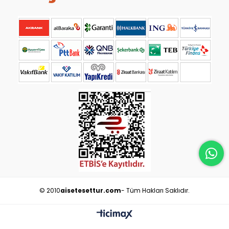
© 2010
aisetesettur.com
- Tüm Hakları Saklıdır.