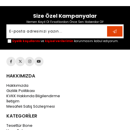
Size Özel Kampanyalar
Hemen Kayıt Ol Fırsatlardan Önce Sen Haberdar Ol!
Üyelik koşullarını
ve
kişisel verilerimin
korunmasını kabul ediyorum.
HAKKIMIZDA
Hakkımızda
Gizlilik Politikası
KVKK Hakkında Bilgilendirme
İletişim
Mesafeli Satış Sözleşmesi
KATEGORİLER
Tesettür Bone