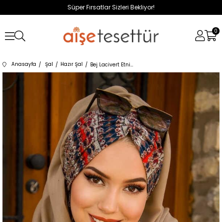
Süper Fırsatlar Sizleri Bekliyor!
0
Anasayfa
Şal
Hazır Şal
Bej Lacivert Etnik Desen Büzgülü Hazır Şal