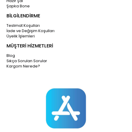
Hazır Şal
Şapka Bone
BİLGİLENDİRME
Teslimat Koşulları
İade ve Değişim Koşulları
Üyelik İşlemleri
MÜŞTERİ HİZMETLERİ
Blog
Sıkça Sorulan Sorular
Kargom Nerede?