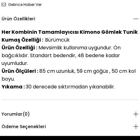
Gelince Haber Ver
Ürün Özellikleri
Her Kombinin Tamamlayıcısı Kimono Gömlek Tunik
Kumaş Özelliği :
Bürümcük
Ürün Özelliği :
Mevsimlik kullanıma uygundur. Ön
bağcıklıdır. Standart bedendir, 48 bedene kadar
uyumludur.
Ürün Ölçüleri :
85 cm uzunluk, 59 cm göğüs , 50 cm kol
boyu.
Yıkama :
30 derecede sıktırmadan yıkanabilir.
Yorumlar
(0)
Ödeme Seçenekleri