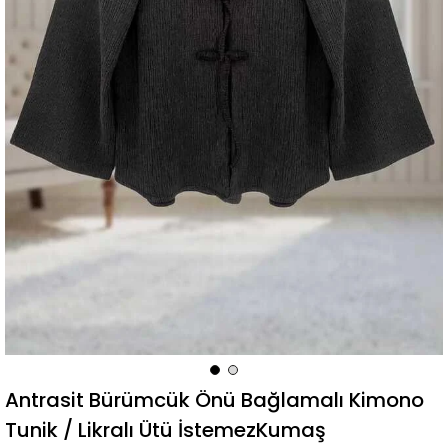
Antrasit Bürümcük Önü Bağlamalı Kimono
Tunik / Likralı Ütü İstemezKumaş