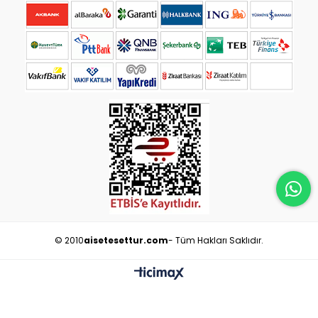
© 2010
aisetesettur.com
- Tüm Hakları Saklıdır.