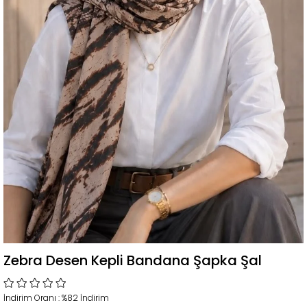
Zebra Desen Kepli Bandana Şapka Şal
İndirim Oranı
:
%
82
İndirim