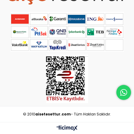
© 2010
aisetesettur.com
- Tüm Hakları Saklıdır.