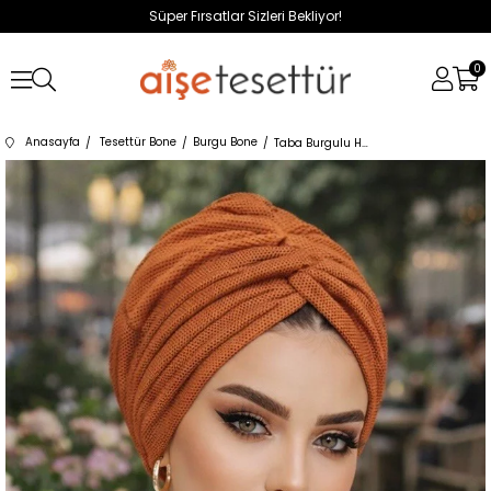
Süper Fırsatlar Sizleri Bekliyor!
0
Anasayfa
Tesettür Bone
Burgu Bone
Taba Burgulu Hazır Düğüm Bone