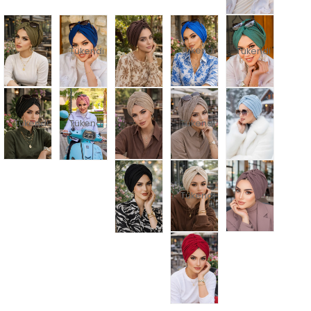
Tükendi
Tükendi
Tükendi
Tükendi
Tükendi
Tükendi
Tükendi