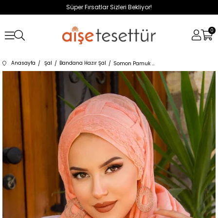
Süper Fırsatlar Sizleri Bekliyor!
0
Anasayfa
Şal
Bandana Hazır Şal
Somon Pamuk Biritli Şal