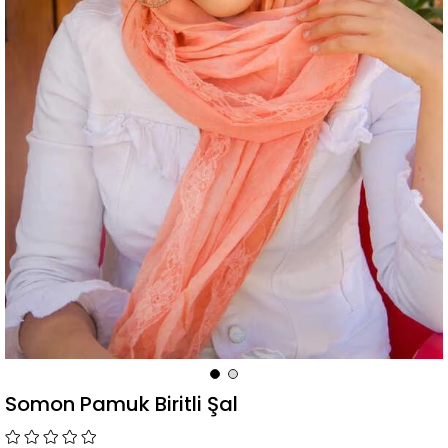
Somon Pamuk Biritli Şal