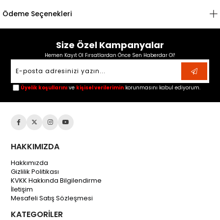
Ödeme Seçenekleri
Size Özel Kampanyalar
Hemen Kayıt Ol Fırsatlardan Önce Sen Haberdar Ol!
Üyelik koşullarını
ve
kişisel verilerimin
korunmasını kabul ediyorum.
HAKKIMIZDA
Hakkımızda
Gizlilik Politikası
KVKK Hakkında Bilgilendirme
İletişim
Mesafeli Satış Sözleşmesi
KATEGORİLER