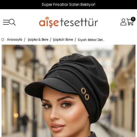
Süper Fırsatlar Sizleri Bekliyor!
0
Anasayfa
Şapka & Bere
Şapkalı Bone
Siyah Metal Detaylı Tesettür Şapka Bone