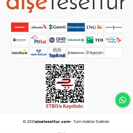
© 2010
aisetesettur.com
- Tüm Hakları Saklıdır.