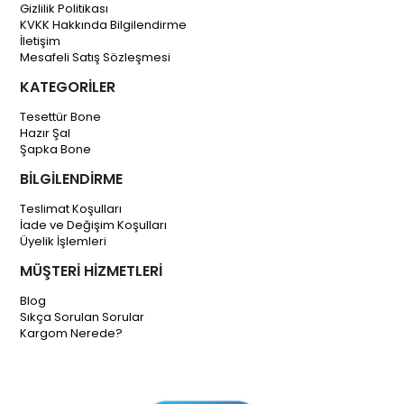
Gizlilik Politikası
KVKK Hakkında Bilgilendirme
İletişim
Mesafeli Satış Sözleşmesi
KATEGORİLER
Tesettür Bone
Hazır Şal
Şapka Bone
BİLGİLENDİRME
Teslimat Koşulları
İade ve Değişim Koşulları
Üyelik İşlemleri
MÜŞTERİ HİZMETLERİ
Blog
Sıkça Sorulan Sorular
Kargom Nerede?