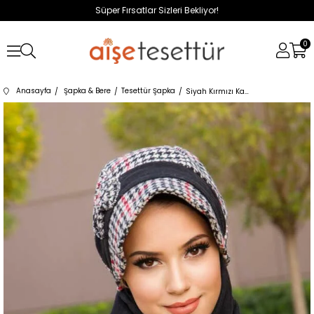
Süper Fırsatlar Sizleri Bekliyor!
0
Anasayfa
Şapka & Bere
Tesettür Şapka
Siyah Kırmızı Kazayağı Fiyonk Aksesuarlı Tesettür Şapka