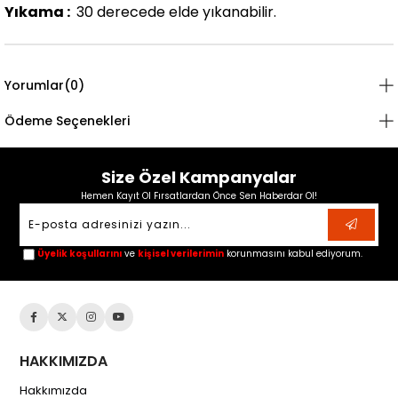
Yıkama :
30 derecede elde yıkanabilir.
Yorumlar
(0)
Ödeme Seçenekleri
Size Özel Kampanyalar
Hemen Kayıt Ol Fırsatlardan Önce Sen Haberdar Ol!
Üyelik koşullarını
ve
kişisel verilerimin
korunmasını kabul ediyorum.
HAKKIMIZDA
Hakkımızda