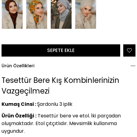
Ürün Özellikleri
Tesettür Bere Kış Kombinlerinizin
Vazgeçilmezi
Kumaş Cinsi :
Şardonlu 3 iplik
Ürün Özelliği :
Tesettür bere ve etol. İki parçadan
oluşmaktadır. Etol çıtçıtlıdır. Mevsimlik kullanıma
uygundur.