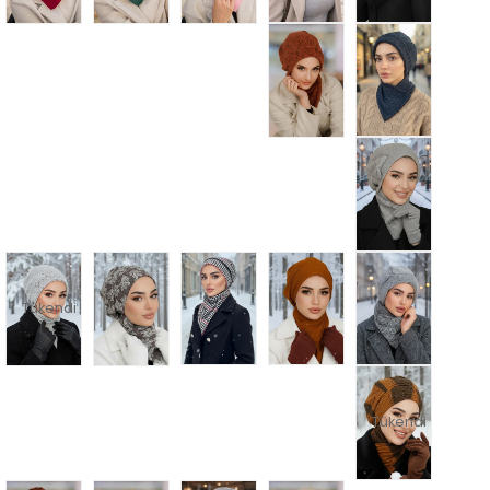
Tükendi
Tükendi