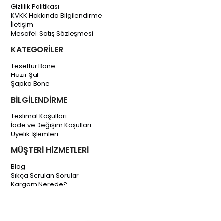
Gizlilik Politikası
KVKK Hakkında Bilgilendirme
İletişim
Mesafeli Satış Sözleşmesi
KATEGORİLER
Tesettür Bone
Hazır Şal
Şapka Bone
BİLGİLENDİRME
Teslimat Koşulları
İade ve Değişim Koşulları
Üyelik İşlemleri
MÜŞTERİ HİZMETLERİ
Blog
Sıkça Sorulan Sorular
Kargom Nerede?