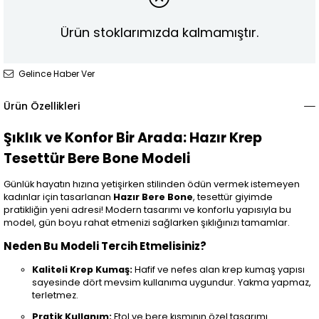
Ürün stoklarımızda kalmamıştır.
Gelince Haber Ver
Ürün Özellikleri
Şıklık ve Konfor Bir Arada: Hazır Krep
Tesettür Bere Bone Modeli
Günlük hayatın hızına yetişirken stilinden ödün vermek istemeyen
kadınlar için tasarlanan
Hazır Bere Bone
, tesettür giyimde
pratikliğin yeni adresi! Modern tasarımı ve konforlu yapısıyla bu
model, gün boyu rahat etmenizi sağlarken şıklığınızı tamamlar.
Neden Bu Modeli Tercih Etmelisiniz?
Kaliteli Krep Kumaş:
Hafif ve nefes alan krep kumaş yapısı
sayesinde dört mevsim kullanıma uygundur. Yakma yapmaz,
terletmez.
Pratik Kullanım:
Etol ve bere kısmının özel tasarımı