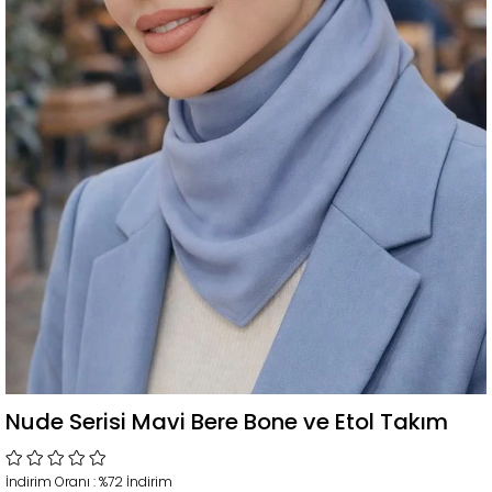
Nude Serisi Mavi Bere Bone ve Etol Takım
İndirim Oranı
:
%
72
İndirim