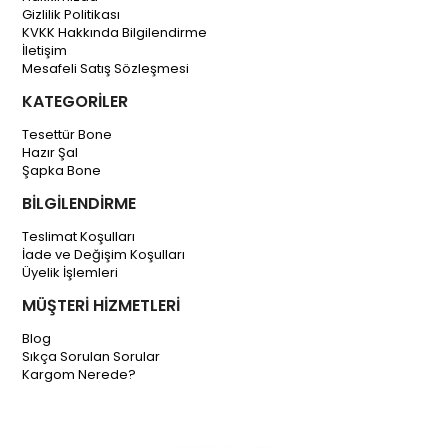
Gizlilik Politikası
KVKK Hakkında Bilgilendirme
İletişim
Mesafeli Satış Sözleşmesi
KATEGORİLER
Tesettür Bone
Hazır Şal
Şapka Bone
BİLGİLENDİRME
Teslimat Koşulları
İade ve Değişim Koşulları
Üyelik İşlemleri
MÜŞTERİ HİZMETLERİ
Blog
Sıkça Sorulan Sorular
Kargom Nerede?