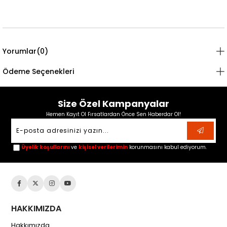
Yorumlar
(0)
Ödeme Seçenekleri
Size Özel Kampanyalar
Hemen Kayıt Ol Fırsatlardan Önce Sen Haberdar Ol!
Üyelik koşullarını
ve
kişisel verilerimin
korunmasını kabul ediyorum.
HAKKIMIZDA
Hakkımızda