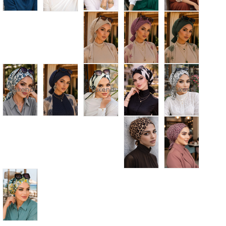
Tükendi
Tükendi
Tükendi