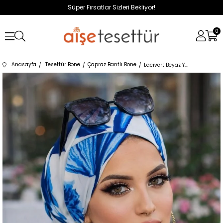
Süper Fırsatlar Sizleri Bekliyor!
0
Anasayfa
Tesettür Bone
Çapraz Bantlı Bone
Lacivert Beyaz Yaprak Desen Çapraz Bone