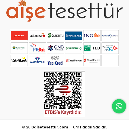
© 2010
aisetesettur.com
- Tüm Hakları Saklıdır.